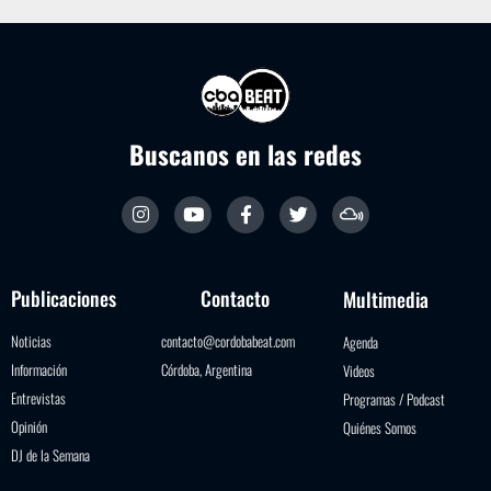
Buscanos en las redes
Publicaciones
Contacto
Multimedia
Noticias
contacto@cordobabeat.com
Agenda
Información
Córdoba, Argentina
Videos
Entrevistas
Programas / Podcast
Opinión
Quiénes Somos
DJ de la Semana