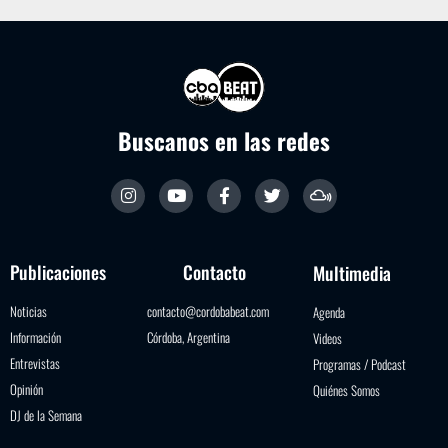
Buscanos en las redes
Publicaciones
Contacto
Multimedia
Noticias
contacto@cordobabeat.com
Agenda
Información
Córdoba, Argentina
Videos
Entrevistas
Programas / Podcast
Opinión
Quiénes Somos
DJ de la Semana