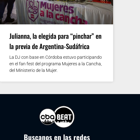
Julianna, la elegida para “pinchar” en
la previa de Argentina-Sudáfrica
La DJ con base en Córdoba estuvo participando
en el fan fest del programa Mujeres a la Cancha,
del Ministerio de la Mujer.
Buscanos en las redes