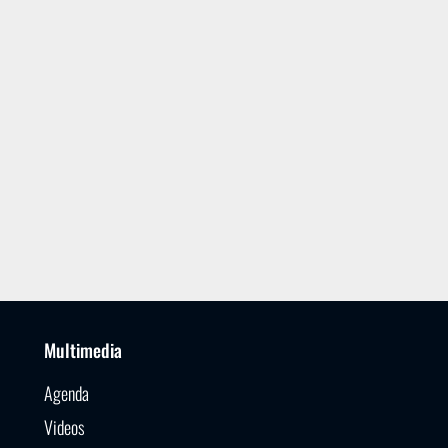
Multimedia
Agenda
Videos