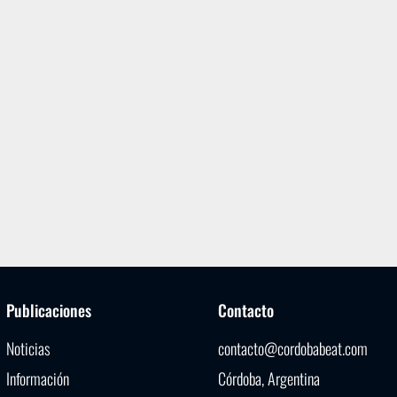
Publicaciones
Contacto
Noticias
contacto@cordobabeat.com
Información
Córdoba, Argentina