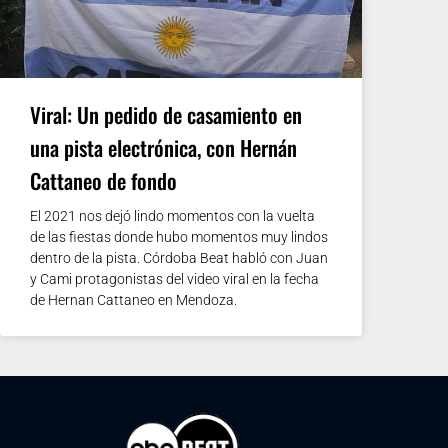
Viral: Un pedido de casamiento en
una pista electrónica, con Hernán
Cattaneo de fondo
El 2021 nos dejó lindo momentos con la vuelta
de las fiestas donde hubo momentos muy lindos
dentro de la pista. Córdoba Beat habló con Juan
y Cami protagonistas del video viral en la fecha
de Hernan Cattaneo en Mendoza.