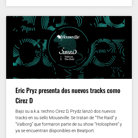
Eric Pryz presenta dos nuevos tracks como
Cirez D
Bajo su a.k.a. techno Cirez D, Prydz lanzó dos nuevos
tracks en su sello Mouseville. Se tratan de “The Raid” y
“Valborg” que formaron parte de su show “Holosphere” y
ya se encuentran disponibles en Beatport.