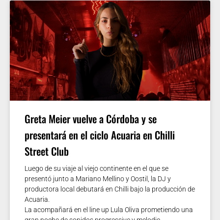
Greta Meier vuelve a Córdoba y se
presentará en el ciclo Acuaria en Chilli
Street Club
Luego de su viaje al viejo continente en el que se
presentó junto a Mariano Mellino y Oostil, la DJ y
productora local debutará en Chilli bajo la producción de
Acuaria.
La acompañará en el line up Lula Oliva prometiendo una
gran noche de sonidos progressive y melodic.