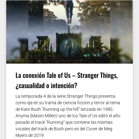
La conexión Tale of Us – Stranger Things,
¿casualidad o intención?
La temporada 4 de la serie Stranger Things presenta
como eje en su trama de ciencia ficción y terror al tema
de Kate Bush “Running up the hill” lanzado en 1985.
Anyma (Mateo Milleri) uno de los Tale of Us editó el año
pasado el track “Running” que contiene las mismas
vocales del track de Bush pero es del Cover de Meg
Myers de 2019.