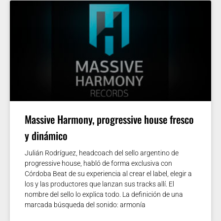
Massive Harmony, progressive house fresco
y dinámico
Julián Rodríguez, headcoach del sello argentino de
progressive house, habló de forma exclusiva con
Córdoba Beat de su experiencia al crear el label, elegir a
los y las productores que lanzan sus tracks allí. El
nombre del sello lo explica todo. La definición de una
marcada búsqueda del sonido: armonía