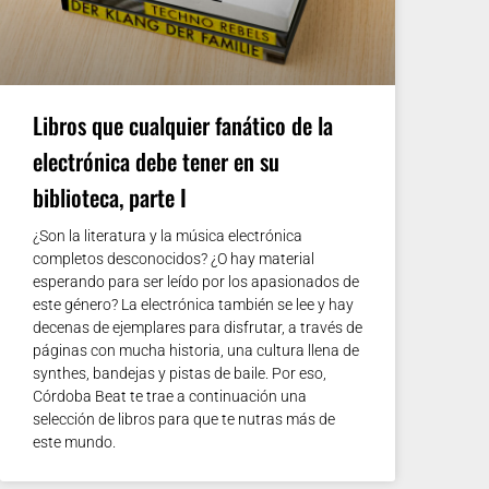
Libros que cualquier fanático de la
electrónica debe tener en su
biblioteca, parte I
¿Son la literatura y la música electrónica
completos desconocidos? ¿O hay material
esperando para ser leído por los apasionados de
este género? La electrónica también se lee y hay
decenas de ejemplares para disfrutar, a través de
páginas con mucha historia, una cultura llena de
synthes, bandejas y pistas de baile. Por eso,
Córdoba Beat te trae a continuación una
selección de libros para que te nutras más de
este mundo.