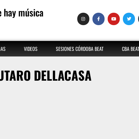
 hay música
MAS
VIDEOS
SESIONES CÓRDOBA BEAT
CBA BEA
UTARO DELLACASA