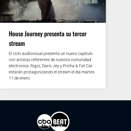
House Journey presenta su tercer
stream
El ciclo audiovisual presenta un nuevo capítulo
con artistas referentes de nuestra comunidad
electronica. Rigzz, Dario Jey y Pricha & Fat Cat
estarán protagonizando el stream el día martes
11 de enero.