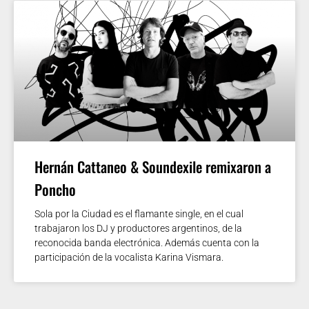
Hernán Cattaneo & Soundexile remixaron a
Poncho
Sola por la Ciudad es el flamante single, en el cual
trabajaron los DJ y productores argentinos, de la
reconocida banda electrónica. Además cuenta con la
participación de la vocalista Karina Vismara.