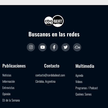
Buscanos en las redes
Publicaciones
Contacto
Multimedia
Noticias
contacto@cordobabeat.com
Agenda
Información
Córdoba, Argentina
Videos
Entrevistas
Programas / Podcast
Opinión
Quiénes Somos
DJ de la Semana