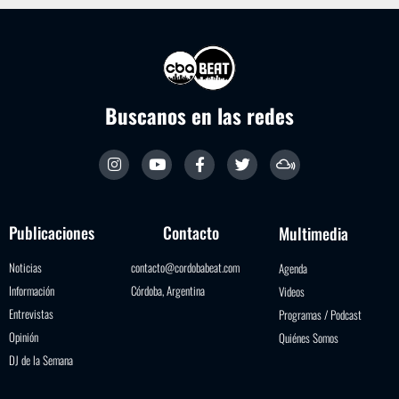
Buscanos en las redes
Publicaciones
Contacto
Multimedia
Noticias
contacto@cordobabeat.com
Agenda
Información
Córdoba, Argentina
Videos
Entrevistas
Programas / Podcast
Opinión
Quiénes Somos
DJ de la Semana