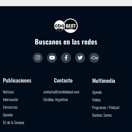
Buscanos en las redes
Publicaciones
Contacto
Multimedia
Noticias
contacto@cordobabeat.com
Agenda
Información
Córdoba, Argentina
Videos
Entrevistas
Programas / Podcast
Opinión
Quiénes Somos
DJ de la Semana