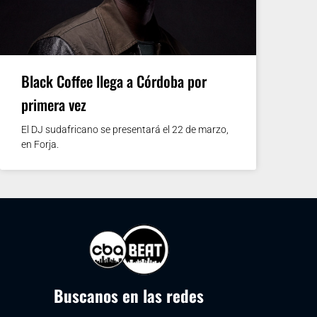
Black Coffee llega a Córdoba por
primera vez
El DJ sudafricano se presentará el 22 de marzo,
en Forja.
Buscanos en las redes