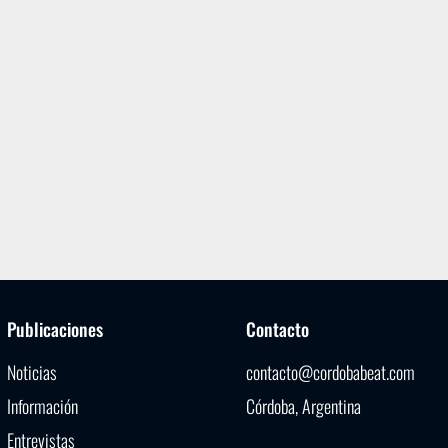
Publicaciones
Contacto
Noticias
contacto@cordobabeat.com
Información
Córdoba, Argentina
Entrevistas