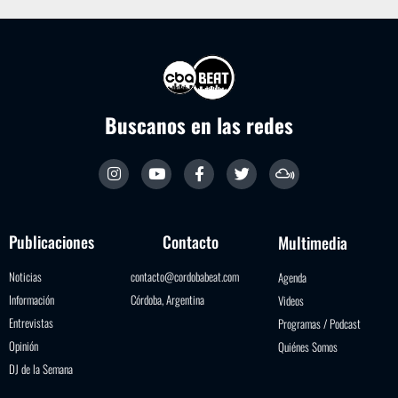
Buscanos en las redes
Publicaciones
Contacto
Multimedia
Noticias
contacto@cordobabeat.com
Agenda
Información
Córdoba, Argentina
Videos
Entrevistas
Programas / Podcast
Opinión
Quiénes Somos
DJ de la Semana