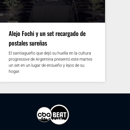
Alejo Fochi y un set recargado de
postales sureñas
El santiagueño que dejó su huella en la cultura
progressive de Argentina presentó este martes
un set en un lugar de ensueño y lejos de su
hogar.