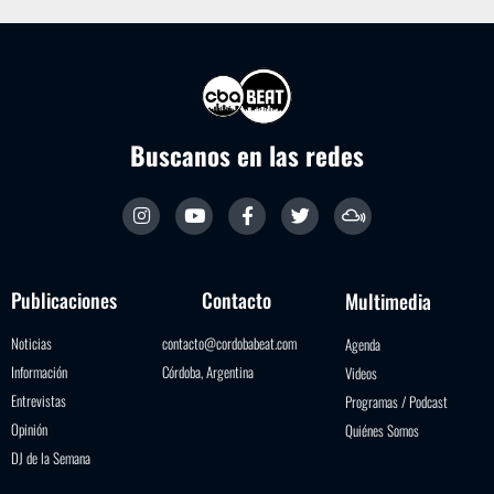
Buscanos en las redes
Publicaciones
Contacto
Multimedia
Noticias
contacto@cordobabeat.com
Agenda
Información
Córdoba, Argentina
Videos
Entrevistas
Programas / Podcast
Opinión
Quiénes Somos
DJ de la Semana