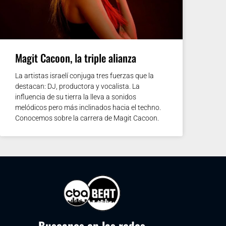
Magit Cacoon, la triple alianza
La artistas israelí conjuga tres fuerzas que la
destacan: DJ, productora y vocalista. La
influencia de su tierra la lleva a sonidos
melódicos pero más inclinados hacia el techno.
Conocemos sobre la carrera de Magit Cacoon.
Buscanos en las redes