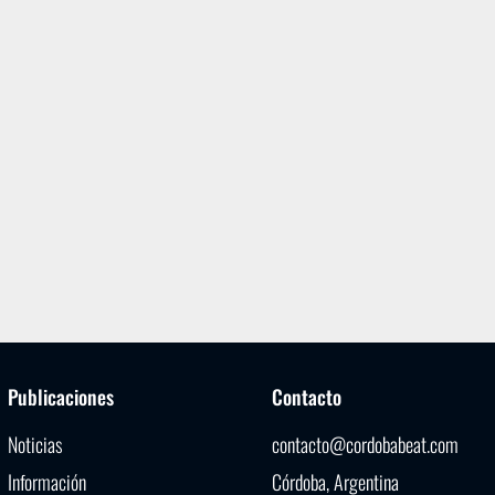
Publicaciones
Contacto
Noticias
contacto@cordobabeat.com
Información
Córdoba, Argentina