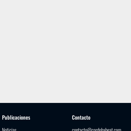
Publicaciones
Contacto
Noticias
contacto@cordobabeat.com