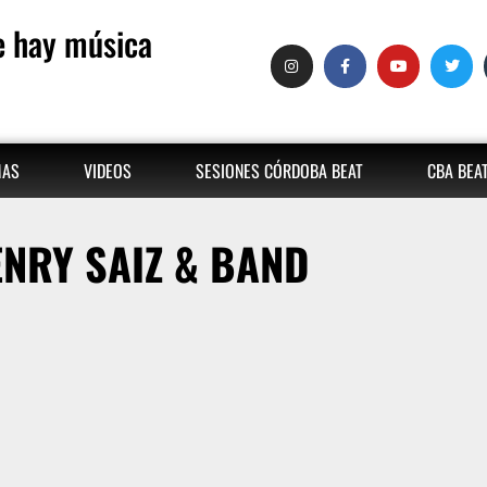
 hay música
MAS
VIDEOS
SESIONES CÓRDOBA BEAT
CBA BEA
NRY SAIZ & BAND