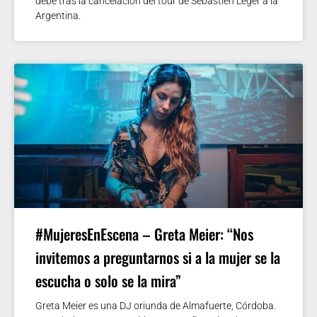
debe tras la cancelación del tour de Sebastien Leger a la
Argentina.
#MujeresEnEscena – Greta Meier: “Nos
invitemos a preguntarnos si a la mujer se la
escucha o solo se la mira”
Greta Meier es una DJ oriunda de Almafuerte, Córdoba.