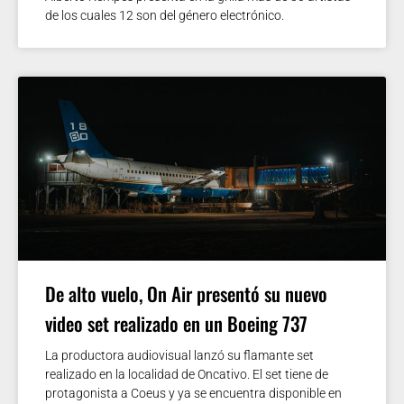
de los cuales 12 son del género electrónico.
De alto vuelo, On Air presentó su nuevo
video set realizado en un Boeing 737
La productora audiovisual lanzó su flamante set
realizado en la localidad de Oncativo. El set tiene de
protagonista a Coeus y ya se encuentra disponible en