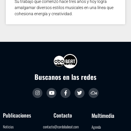
Su trabajo que comenzó hace tres años y hoy logra
amalgamar diversos estilos musicales en una línea que
cohesiona energía y creatividad.
Buscanos en las redes
Publicaciones
Contacto
Multimedia
Noticias
contacto@cordobabeat.com
Agenda