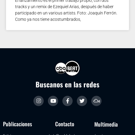
El lanzamiento es el primer trabajo propio, con dos
tracks y un remix de Ezequiel Arias, después de haber
participado en un various artists. Foto: Joaquín Ferrón.
Como ya nos tiene acostumbrados,
Buscanos en las redes
Publicaciones
Contacto
Multimedia