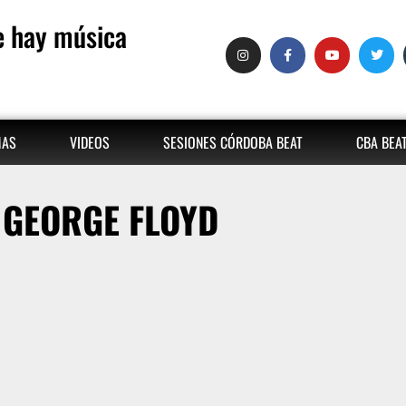
 hay música
MAS
VIDEOS
SESIONES CÓRDOBA BEAT
CBA BEA
GEORGE FLOYD