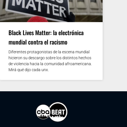
Black Lives Matter: la electrónica
mundial contra el racismo
Diferentes protagonistas de la escena mundial
hicieron su descargo sobre los distintos hechos
de violencia hacia la comunidad afroamericana.
Mirá qué dijo cada unx.