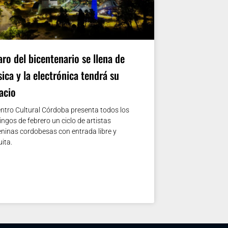
faro del bicentenario se llena de
ica y la electrónica tendrá su
acio
entro Cultural Córdoba presenta todos los
ngos de febrero un ciclo de artistas
ninas cordobesas con entrada libre y
uita.