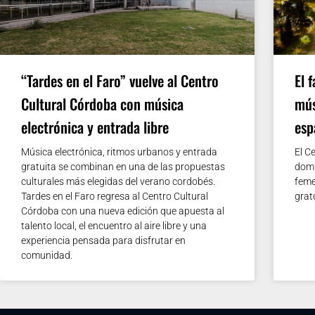
“Tardes en el Faro” vuelve al Centro
El 
Cultural Córdoba con música
mús
electrónica y entrada libre
esp
Música electrónica, ritmos urbanos y entrada
El C
gratuita se combinan en una de las propuestas
domi
culturales más elegidas del verano cordobés.
feme
Tardes en el Faro regresa al Centro Cultural
grat
Córdoba con una nueva edición que apuesta al
talento local, el encuentro al aire libre y una
experiencia pensada para disfrutar en
comunidad.