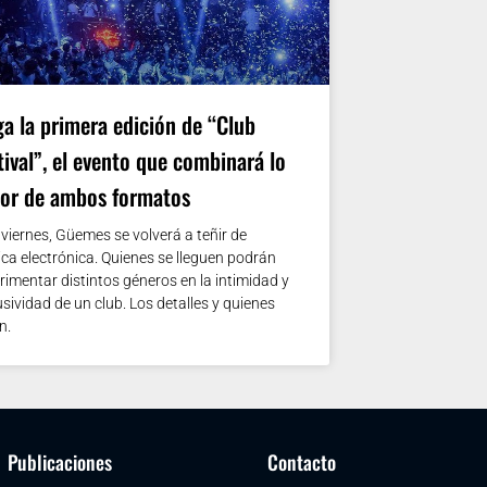
ga la primera edición de “Club
tival”, el evento que combinará lo
or de ambos formatos
 viernes, Güemes se volverá a teñir de
ca electrónica. Quienes se lleguen podrán
rimentar distintos géneros en la intimidad y
usividad de un club. Los detalles y quienes
n.
Publicaciones
Contacto