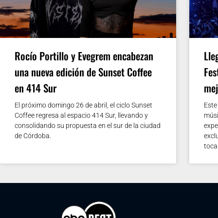
Rocío Portillo y Evegrem encabezan
Lle
una nueva edición de Sunset Coffee
Fes
en 414 Sur
mej
El próximo domingo 26 de abril, el ciclo Sunset
Este
Coffee regresa al espacio 414 Sur, llevando y
músi
consolidando su propuesta en el sur de la ciudad
expe
de Córdoba.
excl
toca