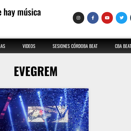
 hay música
MAS
VIDEOS
SESIONES CÓRDOBA BEAT
CBA BEA
EVEGREM