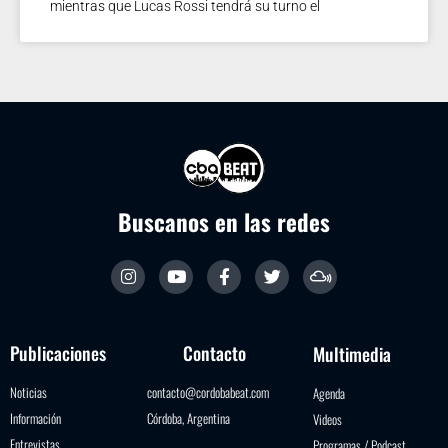
mientras que Lucas Rossi tendrá su turno el
Buscanos en las redes
Publicaciones
Contacto
Multimedia
Noticias
contacto@cordobabeat.com
Agenda
Información
Córdoba, Argentina
Videos
Entrevistas
Programas / Podcast