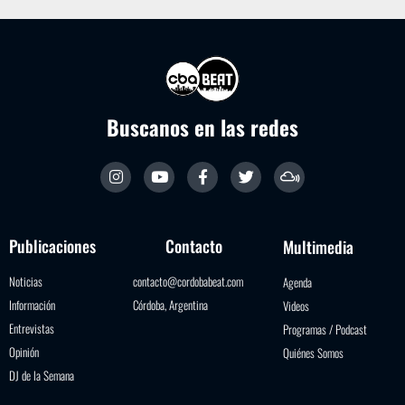
Buscanos en las redes
Publicaciones
Contacto
Multimedia
Noticias
contacto@cordobabeat.com
Agenda
Información
Córdoba, Argentina
Videos
Entrevistas
Programas / Podcast
Opinión
Quiénes Somos
DJ de la Semana