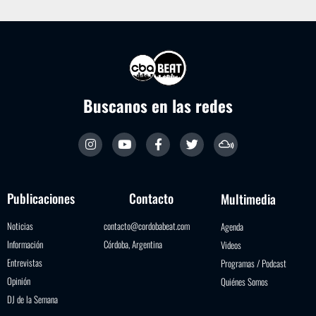
Buscanos en las redes
Publicaciones
Contacto
Multimedia
Noticias
contacto@cordobabeat.com
Agenda
Información
Córdoba, Argentina
Videos
Entrevistas
Programas / Podcast
Opinión
Quiénes Somos
DJ de la Semana