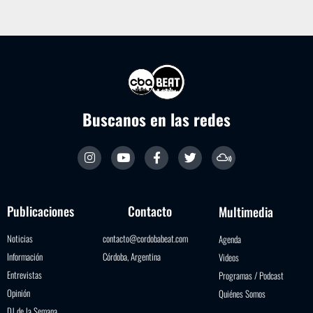
Buscanos en las redes
Publicaciones
Contacto
Multimedia
Noticias
contacto@cordobabeat.com
Agenda
Información
Córdoba, Argentina
Videos
Entrevistas
Programas / Podcast
Opinión
Quiénes Somos
DJ de la Semana