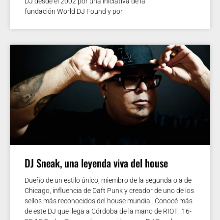
DJ desde el 2002 por una iniciativa de la
fundación World DJ Found y por
DJ Sneak, una leyenda viva del house
Dueño de un estilo único, miembro de la segunda ola de
Chicago, influencia de Daft Punk y creador de uno de los
sellos más reconocidos del house mundial. Conocé más
de este DJ que llega a Córdoba de la mano de RIOT. 16-