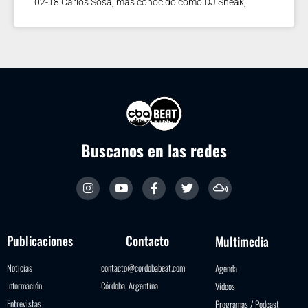
02-18 Carlos Sosa, más conocido como DJ Sneak,
Buscanos en las redes
Publicaciones
Contacto
Multimedia
Noticias
contacto@cordobabeat.com
Agenda
Información
Córdoba, Argentina
Videos
Entrevistas
Programas / Podcast