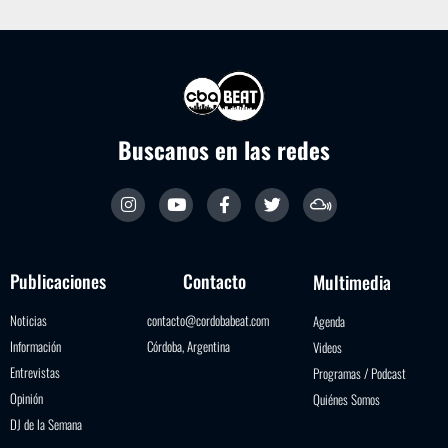
Buscanos en las redes
Publicaciones
Contacto
Multimedia
Noticias
contacto@cordobabeat.com
Agenda
Información
Córdoba, Argentina
Videos
Entrevistas
Programas / Podcast
Opinión
Quiénes Somos
DJ de la Semana