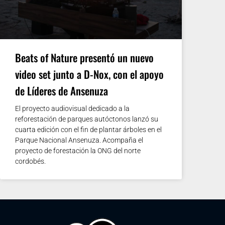
Beats of Nature presentó un nuevo
video set junto a D-Nox, con el apoyo
de Líderes de Ansenuza
El proyecto audiovisual dedicado a la
reforestación de parques autóctonos lanzó su
cuarta edición con el fin de plantar árboles en el
Parque Nacional Ansenuza. Acompaña el
proyecto de forestación la ONG del norte
cordobés.