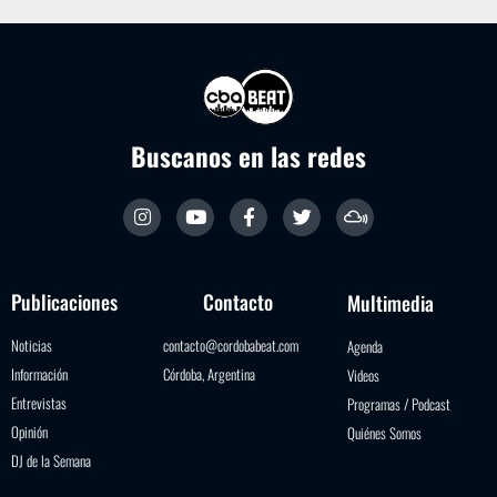
Buscanos en las redes
Publicaciones
Contacto
Multimedia
Noticias
contacto@cordobabeat.com
Agenda
Información
Córdoba, Argentina
Videos
Entrevistas
Programas / Podcast
Opinión
Quiénes Somos
DJ de la Semana