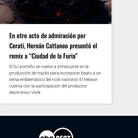
En otro acto de admiración por
Cerati, Hernán Cattaneo presentó el
remix a “Ciudad de la Furia”
El DJ porteño se vuelve a inmiscuirse en la
producción de tracks para incorporar beats a un
tema emblemático del rock nacional. El release
cuenta con la participación del productor
electrónico Verlk