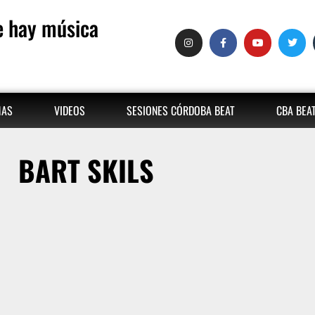
 hay música
MAS
VIDEOS
SESIONES CÓRDOBA BEAT
CBA BEA
BART SKILS