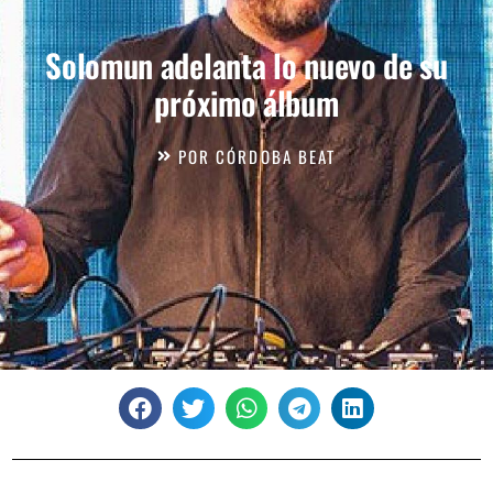
Solomun adelanta lo nuevo de su
próximo álbum
POR
CÓRDOBA BEAT