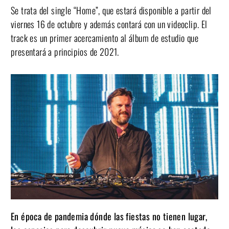
Se trata del single “Home”, que estará disponible a partir del
viernes 16 de octubre y además contará con un videoclip. El
track es un primer acercamiento al álbum de estudio que
presentará a principios de 2021.
En época de pandemia dónde las fiestas no tienen lugar,