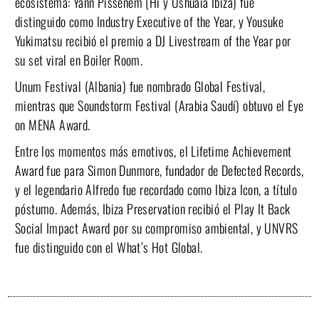
ecosistema: Yann Pissenem (Hï y Ushuaïa Ibiza) fue
distinguido como Industry Executive of the Year, y Yousuke
Yukimatsu recibió el premio a DJ Livestream of the Year por
su set viral en Boiler Room.
Unum Festival (Albania) fue nombrado Global Festival,
mientras que Soundstorm Festival (Arabia Saudí) obtuvo el Eye
on MENA Award.
Entre los momentos más emotivos, el Lifetime Achievement
Award fue para Simon Dunmore, fundador de Defected Records,
y el legendario Alfredo fue recordado como Ibiza Icon, a título
póstumo. Además, Ibiza Preservation recibió el Play It Back
Social Impact Award por su compromiso ambiental, y UNVRS
fue distinguido con el What’s Hot Global.