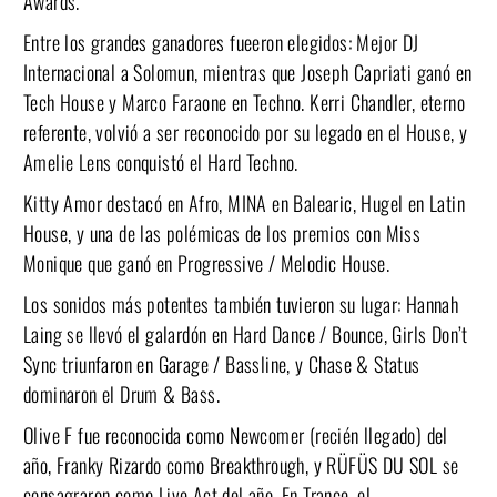
Awards.
Entre los grandes ganadores
fueeron elegidos: Mejor DJ
Internacional a Solomun, mientras que Joseph Capriati ganó en
Tech House y Marco Faraone en Techno. Kerri Chandler, eterno
referente, volvió a ser reconocido por su legado en el House, y
Amelie Lens conquistó el Hard Techno.
Kitty Amor destacó en Afro, MINA en Balearic, Hugel en Latin
House, y una de las polémicas de los premios con Miss
Monique que ganó en Progressive / Melodic House.
Los sonidos más potentes también tuvieron su lugar: Hannah
Laing se llevó el galardón en Hard Dance / Bounce, Girls Don’t
Sync triunfaron en Garage / Bassline, y Chase & Status
dominaron el Drum & Bass.
Olive F fue reconocida como Newcomer (recién llegado) del
año, Franky Rizardo como Breakthrough, y RÜFÜS DU SOL se
consagraron como Live Act del año. En Trance, el