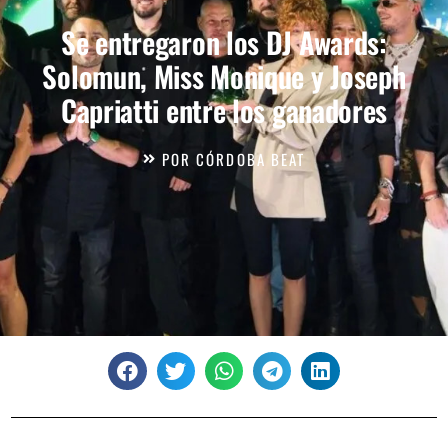
Se entregaron los DJ Awards:
Solomun, Miss Monique y Joseph
Capriatti entre los ganadores
POR
CÓRDOBA BEAT