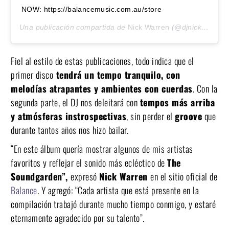
NOW: https://balancemusic.com.au/store
Una publicación compartida de
Nick Warren
(@djnickwarren) el
Fiel al estilo de estas publicaciones, todo indica que el
primer disco
tendrá un tempo tranquilo, con
melodías atrapantes y ambientes con cuerdas
. Con la
segunda parte, el DJ nos deleitará con
tempos más arriba
y atmósferas instrospectivas
, sin perder el
groove
que
durante tantos años nos hizo bailar.
“En este álbum quería mostrar algunos de mis artistas
favoritos y reflejar el sonido más ecléctico de
The
Soundgarden”,
expresó
Nick Warren
en el sitio oficial de
Balance
. Y agregó: “Cada artista que está presente en la
compilación trabajó durante mucho tiempo conmigo, y estaré
eternamente agradecido por su talento”.