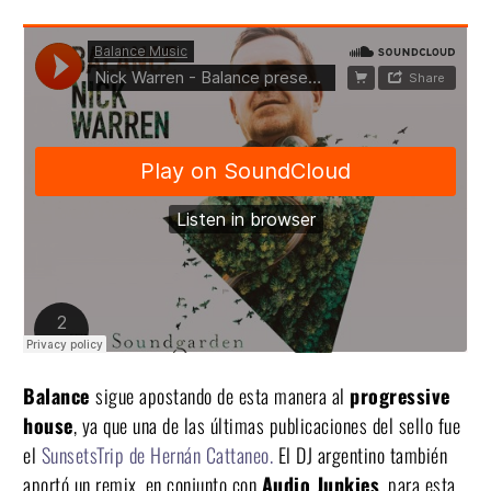
Balance
sigue apostando de esta manera al
progressive
house
, ya que una de las últimas publicaciones del sello fue
el
SunsetsTrip de Hernán Cattaneo.
El DJ argentino también
aportó un remix, en conjunto con
Audio Junkies
, para esta