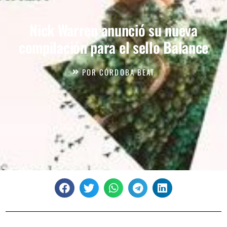
Nick Warren anunció su nueva
compilación para el sello Balance
POR
CÓRDOBA BEAT