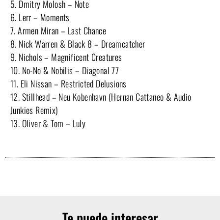
5. Dmitry Molosh – Note
6. Lerr – Moments
7. Armen Miran – Last Chance
8. Nick Warren & Black 8 – Dreamcatcher
9. Nichols – Magnificent Creatures
10. No-No & Nobilis – Diagonal 77
11. Eli Nissan – Restricted Delusions
12. Stillhead – Neu Kobenhavn (Hernan Cattaneo & Audio
Junkies Remix)
13. Oliver & Tom – Luly
Te puede interesar