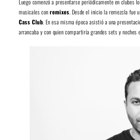
Luego comenzó a presentarse periódicamente en clubes lo
musicales con
remixes
. Desde el inicio la remezcla fue 
Cass Club
. En esa misma época asistió a una presentac
arrancaba y con quien compartiría grandes sets y noches e