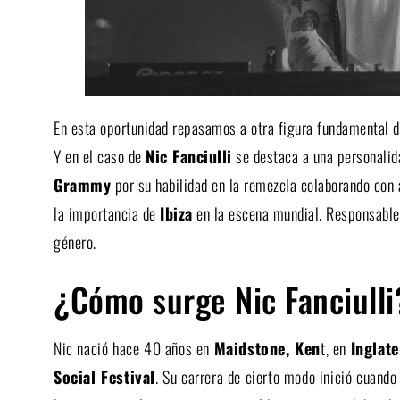
En esta oportunidad repasamos a otra figura fundamental 
Y en el caso de
Nic Fanciulli
se destaca a una personalida
Grammy
por su habilidad en la remezcla colaborando con 
la importancia de
Ibiza
en la escena mundial. Responsable 
género.
¿Cómo surge Nic Fanciulli
Nic nació hace 40 años en
Maidstone, Ken
t, en
Inglate
Social Festival
. Su carrera de cierto modo inició cuando