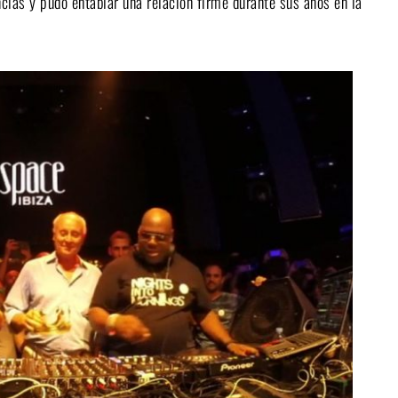
ncias y pudo entablar una relación firme durante sus años en la