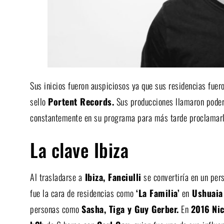
Sus inicios fueron auspiciosos ya que sus residencias fue
sello
Portent Records.
Sus producciones llamaron pode
constantemente en su programa para más tarde proclamarl
La clave Ibiza
Al trasladarse a
Ibiza, Fanciulli
se convertiría en un pers
fue la cara de residencias como
‘La Familia’
en
Ushuaia
personas como
Sasha, Tiga y Guy Gerber.
En
2016
Ni