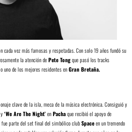
ron cada vez más famosas y respetadas. Con solo 19 años fundó su
rosamente la atención de
Pete Tong
que pasó los tracks
o uno de los mejores residentes en
Gran Bretaña.
onaje clave de la isla, meca de la música electrónica. Consiguió y
y
‘We Are The Night’
en
Pacha
que recibió el apoyo de
c
fue parte del set final del simbólico club
Space
en un tremendo