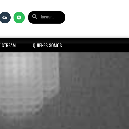
T STREAM
QUIENES SOMOS