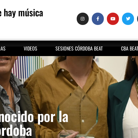
 hay música
MAS
VIDEOS
SESIONES CÓRDOBA BEAT
CBA BEA
nocido por la
órdoba