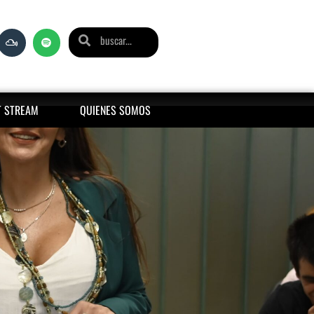
T STREAM
QUIENES SOMOS