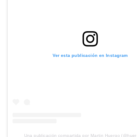
Ver esta publicación en Instagram
Una publicación compartida por Martin Huergo (@huer