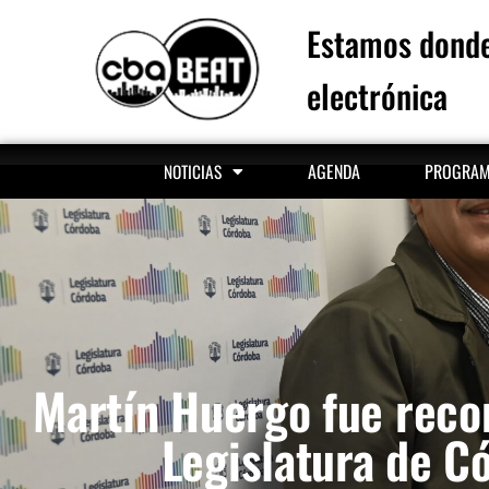
Estamos donde
electrónica
AGENDA
PROGRA
NOTICIAS
Martín Huergo fue reco
Legislatura de C