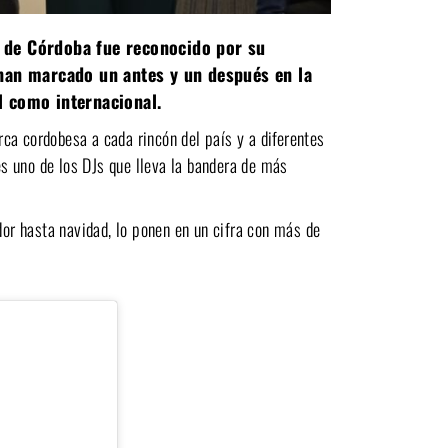
a de Córdoba fue reconocido por su
han marcado un antes y un después en la
l como internacional.
rca cordobesa a cada rincón del país y a diferentes
s uno de los DJs que lleva la bandera de más
dor hasta navidad, lo ponen en un cifra con más de