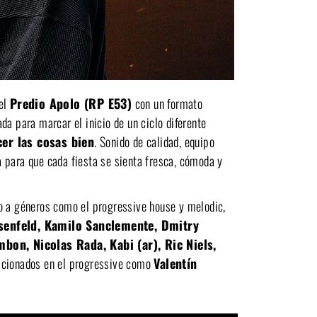
el
Predio Apolo (RP E53)
con un formato
da para marcar el inicio de un ciclo diferente
cer las cosas bien
. Sonido de calidad, equipo
 para que cada fiesta se sienta fresca, cómoda y
do a géneros como el progressive house y melodic,
enfeld, Kamilo Sanclemente, Dmitry
on, Nicolas Rada, Kabi (ar), Ric Niels,
lacionados en el progressive como
Valentín