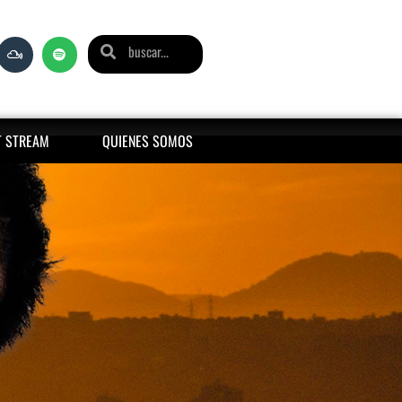
T STREAM
QUIENES SOMOS