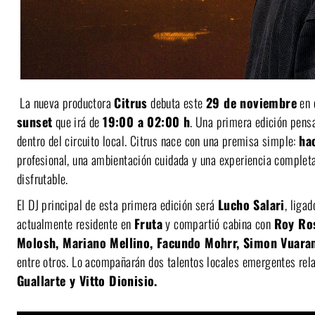
La nueva productora
Citrus
debuta este
29 de noviembre
en 
sunset
que irá de
19:00 a 02:00 h
. Una primera edición pensa
dentro del circuito local. Citrus nace con una premisa simple:
ha
profesional, una ambientación cuidada y una experiencia completa
disfrutable.
El DJ principal de esta primera edición será
Lucho Salari
, liga
actualmente residente en
Fruta
y compartió cabina con
Roy Ros
Molosh, Mariano Mellino, Facundo Mohrr, Simon Vuaramb
entre otros. Lo acompañarán dos talentos locales emergentes re
Guallarte y Vitto Dionisio.