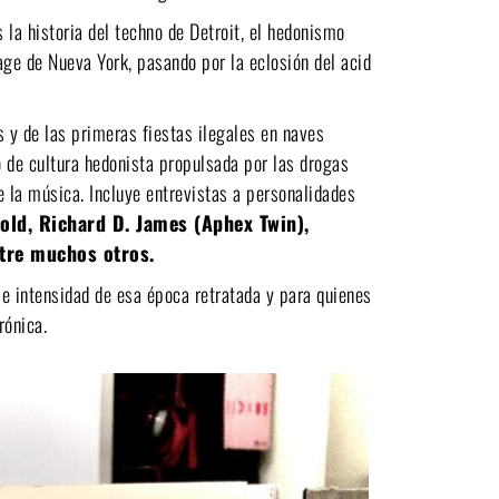
la historia del techno de Detroit, el hedonismo
age de Nueva York, pasando por la eclosión del acid
s y de las primeras fiestas ilegales en naves
o de cultura hedonista propulsada por las drogas
e la música. Incluye entrevistas a personalidades
fold, Richard D. James (Aphex Twin),
ntre muchos otros.
u e intensidad de esa época retratada y para quienes
rónica.