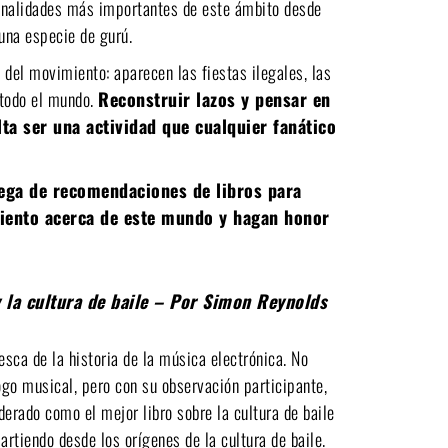
sonalidades más importantes de este ámbito desde
 una especie de gurú.
del movimiento: aparecen las fiestas ilegales, las
 todo el mundo.
Reconstruir lazos y pensar en
lta ser una actividad que cualquier fanático
ega de recomendaciones de libros para
iento acerca de este mundo y hagan honor
y la cultura de baile – Por Simon Reynolds
sca de la historia de la música electrónica. No
o musical, pero con su observación participante,
derado como el mejor libro sobre la cultura de baile
partiendo desde los orígenes de la cultura de baile.