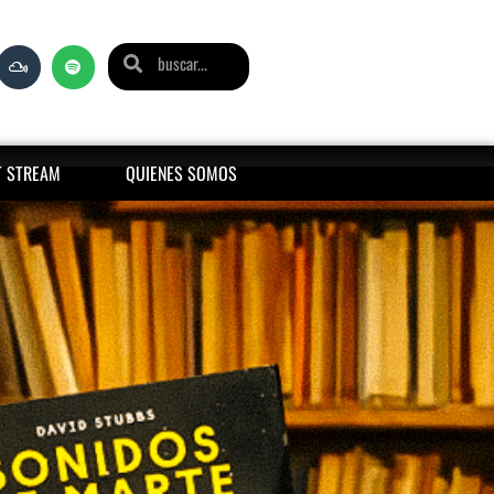
T STREAM
QUIENES SOMOS