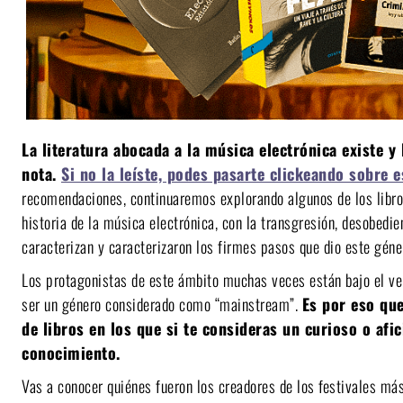
La literatura abocada a la música electrónica existe
nota.
Si no la leíste, podes pasarte clickeando sobre e
recomendaciones, continuaremos explorando algunos de los libro
historia de la música electrónica, con la transgresión, desobedie
caracterizan y caracterizaron los firmes pasos que dio este géne
Los protagonistas de este ámbito muchas veces están bajo el velo
ser un género considerado como “mainstream”.
Es por eso que
de libros en los que si te consideras un curioso o afi
conocimiento.
Vas a conocer quiénes fueron los creadores de los festivales má