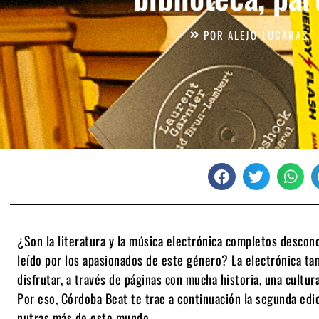
POR
ALEJO LUCARAS
¿Son la literatura y la música electrónica completos desco
leído por los apasionados de este género? La electrónica ta
disfrutar, a través de páginas con mucha historia, una cultura
Por eso, Córdoba Beat te trae a continuación la segunda edic
nutras más de este mundo.