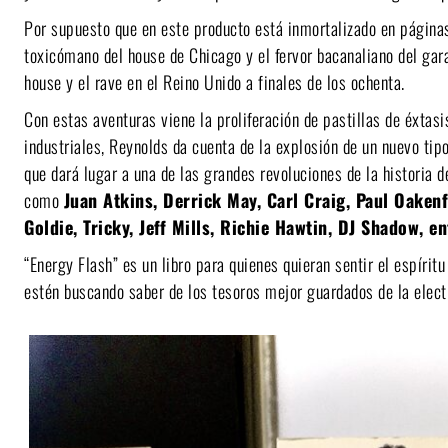
Por supuesto que en este producto está inmortalizado en páginas 
toxicómano del house de Chicago y el fervor bacanaliano del gar
house y el rave en el Reino Unido a finales de los ochenta.
Con estas aventuras viene la proliferación de pastillas de éxtasi
industriales, Reynolds da cuenta de la explosión de un nuevo tip
que dará lugar a una de las grandes revoluciones de la historia d
como
Juan Atkins, Derrick May, Carl Craig, Paul Oaken
Goldie, Tricky, Jeff Mills, Richie Hawtin, DJ Shadow, e
“Energy Flash” es un libro para quienes quieran sentir el espírit
estén buscando saber de los tesoros mejor guardados de la elect