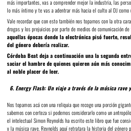
más importantes, vas a comprender mejor la industria, las per
lo más íntimo y te vas a adentrar más hacia el culto al DJ como
Vale recordar que con esto también nos topamos con la otra cara 
drogas y los prejuicios por parte de medios de comunicación de
aquellas épocas donde la electrónica pisó fuerte, resu
del género debería realizar.
Córdoba Beat deja a continuación una la segunda entr
saciar el hambre de quienes quieren aún más conocim
al noble placer de leer.
6. Energy Flash: Un viaje a través de la música rave 
Nos topamos acá con una reliquia que recoge una porción gigante
sabemos con certeza si podemos considerarlo como un antropólog
el intelectual Simon Reynolds ha escrito este libro que fue consi
y la música rave. Reynolds aquí retratara la historia del género 