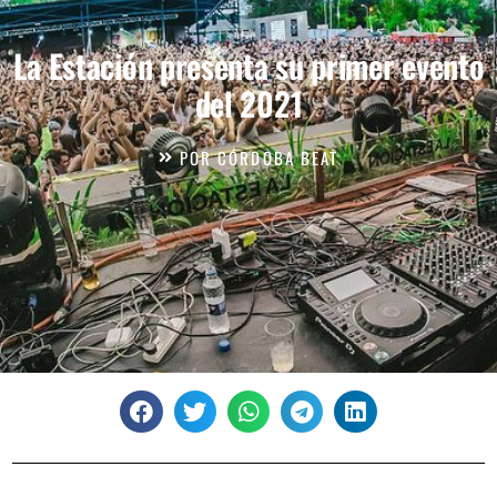
La Estación presenta su primer evento
del 2021
POR
CÓRDOBA BEAT