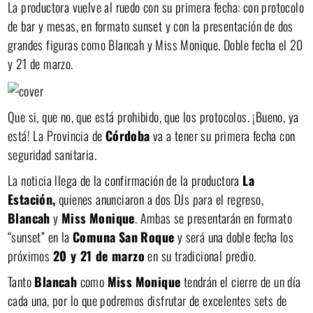
La productora vuelve al ruedo con su primera fecha: con protocolo
de bar y mesas, en formato sunset y con la presentación de dos
grandes figuras como Blancah y Miss Monique. Doble fecha el 20
y 21 de marzo.
Que si, que no, que está prohibido, que los protocolos. ¡Bueno, ya
está! La Provincia de
Córdoba
va a tener su primera fecha con
seguridad sanitaria.
La noticia llega de la confirmación de la productora
La
Estación,
quienes anunciaron a dos DJs para el regreso,
Blancah
y
Miss
Monique
. Ambas se presentarán en formato
“sunset” en la
Comuna
San
Roque
y será una doble fecha los
próximos
20 y 21 de marzo
en su tradicional predio.
Tanto
Blancah
como
Miss
Monique
tendrán el cierre de un día
cada una, por lo que podremos disfrutar de excelentes sets de