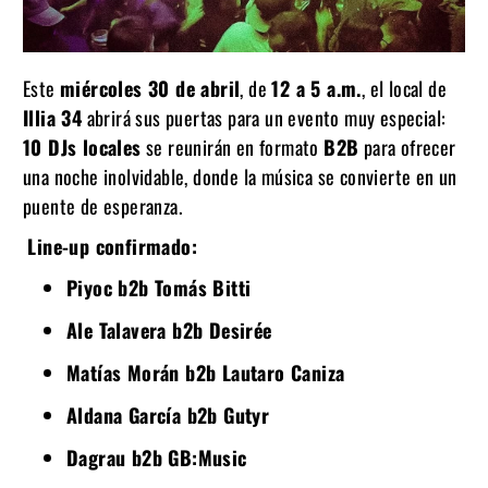
Este
miércoles 30 de abril
, de
12 a 5 a.m.
, el local de
Illia 34
abrirá sus puertas para un evento muy especial:
10 DJs locales
se reunirán en formato
B2B
para ofrecer
una noche inolvidable, donde la música se convierte en un
puente de esperanza.
Line-up confirmado:
Piyoc b2b Tomás Bitti
Ale Talavera b2b Desirée
Matías Morán b2b Lautaro Caniza
Aldana García b2b Gutyr
Dagrau b2b GB:Music