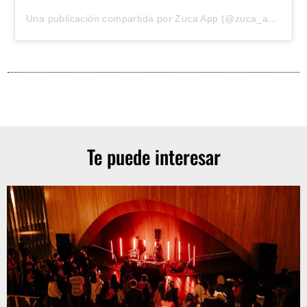
Una publicación compartida por Zuca App (@zuca_app)
Te puede interesar