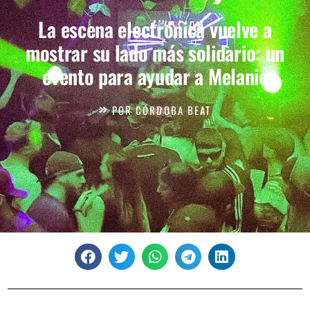
La escena electrónica vuelve a
mostrar su lado más solidario: un
evento para ayudar a Melanie
POR
CÓRDOBA BEAT