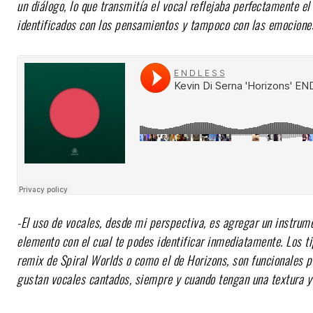
un diálogo, lo que transmitía el vocal reflejaba perfectamente e
identificados con los pensamientos y tampoco con las emociones, 
-El uso de vocales, desde mi perspectiva, es agregar un instru
elemento con el cual te podes identificar inmediatamente. Los t
remix de Spiral Worlds o como el de Horizons, son funcionales p
gustan vocales cantados, siempre y cuando tengan una textura y c