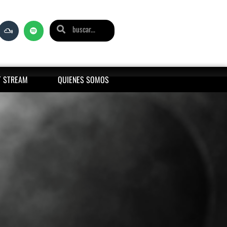
T STREAM
QUIENES SOMOS