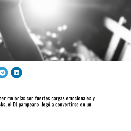
oner melodías con fuertes cargas emocionales y
cks, el DJ pampeano llegó a convertirse en un