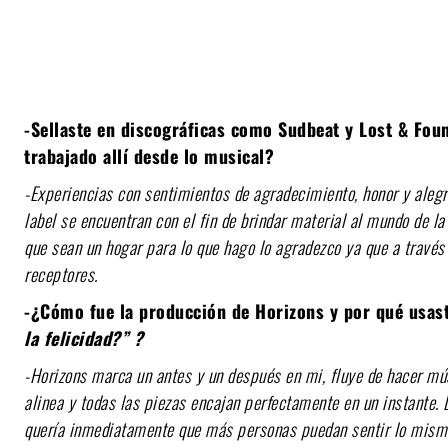
-Sellaste en discográficas como Sudbeat y Lost & Fou
trabajado allí desde lo musical?
-Experiencias con sentimientos de agradecimiento, honor y aleg
label se encuentran con el fin de brindar material al mundo de l
que sean un hogar para lo que hago lo agradezco ya que a través
receptores.
-¿Cómo fue la producción de Horizons y por qué usas
la felicidad?” ?
-Horizons marca un antes y un después en mi, fluye de hacer m
alinea y todas las piezas encajan perfectamente en un instante. 
quería inmediatamente que más personas puedan sentir lo mism