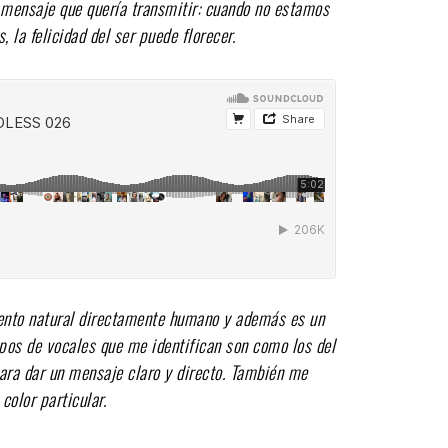
l mensaje que quería transmitir: cuando no estamos
la felicidad del ser puede florecer.
mento natural directamente humano y además es un
ipos de vocales que me identifican son como los del
ara dar un mensaje claro y directo. También me
olor particular.