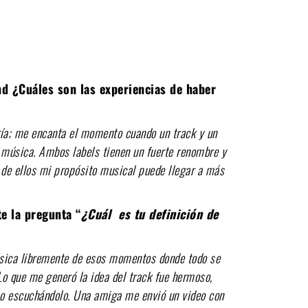
nd ¿Cuáles son las experiencias de haber
ría; me encanta el momento cuando un track y un
a música. Ambos labels tienen un fuerte renombre y
 de ellos mi propósito musical puede llegar a más
te la pregunta
“
¿Cuál es tu definición de
úsica libremente de esos momentos donde todo se
Lo que me generó la idea del track fue hermoso,
o escuchándolo.
Una amiga me envió un video con