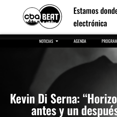
Estamos donde
electrónica
AGENDA
PROGRA
NOTICIAS
Kevin Di Serna: “Horiz
antes y un despué