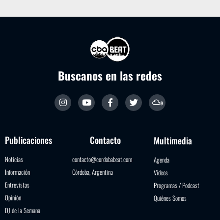
Buscanos en las redes
Publicaciones
Contacto
Multimedia
Noticias
contacto@cordobabeat.com
Agenda
Información
Córdoba, Argentina
Videos
Entrevistas
Programas / Podcast
Opinión
Quiénes Somos
DJ de la Semana