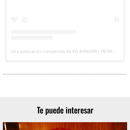
Una publicación compartida de ED BANGER / PEDRO WINTER (@edbanger)
Te puede interesar