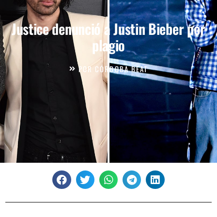
Justice denunció a Justin Bieber por
plagio
POR
CÓRDOBA BEAT