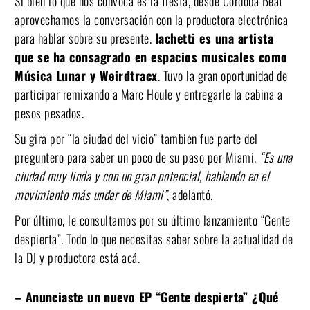
Si bien lo que nos convoca es la fiesta, desde Córdoba Beat
aprovechamos la conversación con la productora electrónica
para hablar sobre su presente.
Iachetti es una artista
que se ha consagrado en espacios musicales como
Música Lunar y Weirdtracx
. Tuvo la gran oportunidad de
participar remixando a Marc Houle y entregarle la cabina a
pesos pesados.
Su gira por “la ciudad del vicio” también fue parte del
preguntero para saber un poco de su paso por Miami.
“Es una
ciudad muy linda y con un gran potencial, hablando en el
movimiento más under de Miami”
, adelantó.
Por último, le consultamos por su último lanzamiento “Gente
despierta”. Todo lo que necesitas saber sobre la actualidad de
la DJ y productora está acá.
– Anunciaste un nuevo EP “Gente despierta” ¿Qué