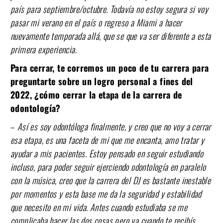
país para septiembre/octubre. Todavía no estoy segura si voy
pasar mi verano en el país o regreso a Miami a hacer
nuevamente temporada allá, que se que va ser diferente a esta
primera experiencia
.
Para cerrar, te corremos un poco de tu carrera para
preguntarte sobre un logro personal a fines del
2022, ¿cómo cerrar la etapa de la carrera de
odontología?
–
Así es soy odontóloga finalmente, y creo que no voy a cerrar
esa etapa, es una faceta de mi que me encanta, amo tratar y
ayudar a mis pacientes. Estoy pensado en seguir estudiando
incluso, para poder seguir ejerciendo odontología en paralelo
con la música, creo que la carrera del DJ es bastante inestable
por momentos y esta base me da la seguridad y estabilidad
que necesito en mi vida. Antes cuando estudiaba se me
complicaba hacer las dos cosas pero ya cuando te recibís