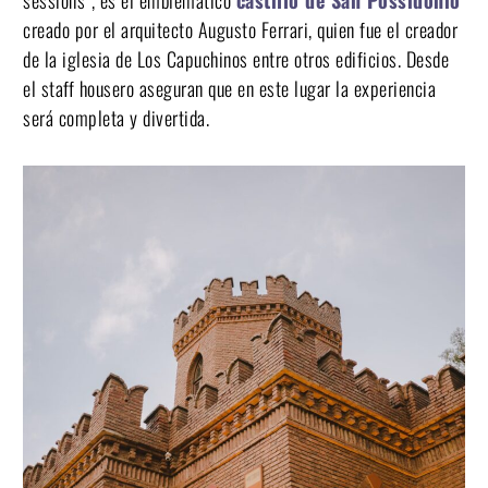
sessions”, es el emblemático
castillo de San Possidonio
creado por el arquitecto Augusto Ferrari, quien fue el creador
de la iglesia de Los Capuchinos entre otros edificios. Desde
el staff housero aseguran que en este lugar la experiencia
será completa y divertida.