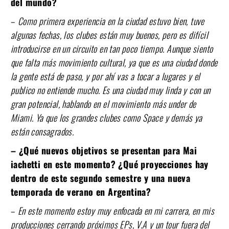
del mundo?
–
Como primera experiencia en la ciudad estuvo bien, tuve
algunas fechas, los clubes están muy buenos, pero es difícil
introducirse en un circuito en tan poco tiempo. Aunque siento
que falta más movimiento cultural, ya que es una ciudad donde
la gente está de paso, y por ahí vas a tocar a lugares y el
publico no entiende mucho. Es una ciudad muy linda y con un
gran potencial, hablando en el movimiento más under de
Miami. Ya que los grandes clubes como Space y demás ya
están consagrados.
– ¿Qué nuevos objetivos se presentan para Mai
iachetti en este momento? ¿Qué proyecciones hay
dentro de este segundo semestre y una nueva
temporada de verano en Argentina?
–
En este momento estoy muy enfocada en mi carrera, en mis
producciones cerrando próximos EPs, V.A y un tour fuera del