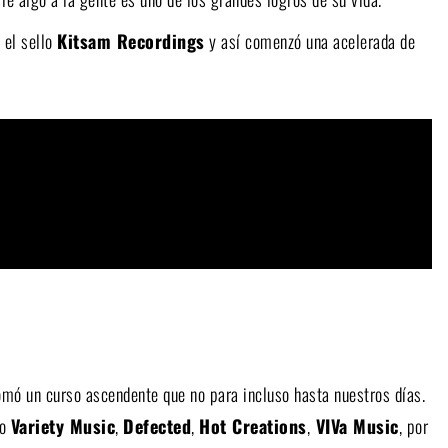
 el sello
Kitsam Recordings
y así comenzó una acelerada de
omó un curso ascendente que no para incluso hasta nuestros días.
mo
Variety Music
,
Defected
,
Hot Creations
,
VIVa Music
, por