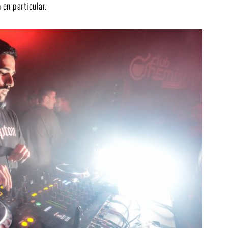
a
en particular.