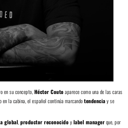
ro en su concepto,
Héctor Couto
aparece como una de las caras
o en la cabina, el español continúa marcando
tendencia
y se
la global
,
productor reconocido
y
label manager
que, por