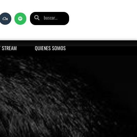
T STREAM
QUIENES SOMOS