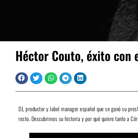
Héctor Couto, éxito con e
DJ, productor y label manager español que se ganó su presti
resto. Descubrimos su historia y por qué quiere tanto a Cór