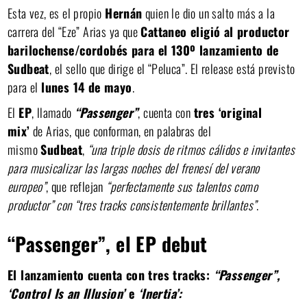
Esta vez, es el propio
Hernán
quien le dio un salto más a la
carrera del “Eze” Arias ya que
Cattaneo eligió al productor
barilochense/cordobés para el 130º lanzamiento de
Sudbeat
, el sello que dirige el “Peluca”. El release está previsto
para el
lunes 14 de mayo
.
El
EP
, llamado
“Passenger”
, cuenta con
tres ‘original
mix’
de Arias, que conforman, en palabras del
mismo
Sudbeat
,
“una triple dosis de ritmos cálidos e invitantes
para musicalizar las largas noches del frenesí del verano
europeo”
, que reflejan
“perfectamente sus talentos como
productor” con “tres tracks consistentemente brillantes”
.
“Passenger”, el EP debut
El lanzamiento cuenta con tres tracks:
“Passenger”,
‘Control Is an Illusion’
e
‘Inertia’: