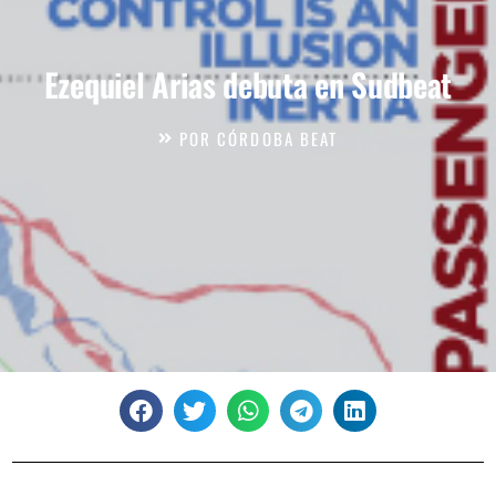
Ezequiel Arias debuta en Sudbeat
POR
CÓRDOBA BEAT