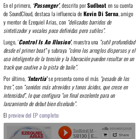
En el primero,
‘Passenger’
, descrito por
Sudbeat
en su cuenta
de SoundCloud, destaca la influencia de
Kevin Di Serna
, amigo
y mentor de Ezequiel Arias, con
“delicados barridos de
sintetizador y vocales poco definidas pero sutiles”
.
Luego, ‘
Control Is An Illusion’
, muestra una
“sutil profundidad
desde el primer beat”
y subraya
“cómo los arreglos dispersos y el
uso inteligente de la tensión y la liberación pueden resultar en un
track que cautive a la pista de baile”
.
Por último,
‘Intertia’
se presenta como el más
“pesado de los
tres”
, con
“sonidos más atrevidos y tonos ácidos, que crece en
intensidad”, lo que configura “un final excelente para un
lanzamiento de debut bien diseñado”
.
El
preview del EP completo
: