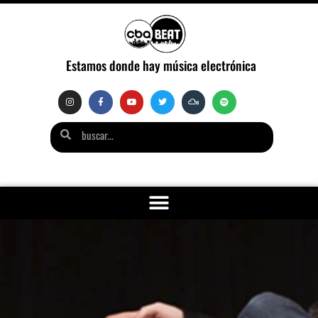
Estamos donde hay música electrónica