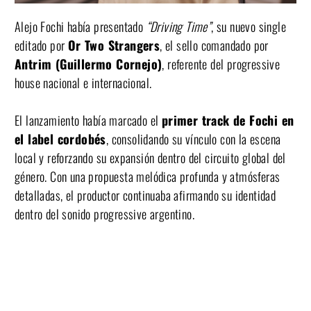
Alejo Fochi había presentado
“Driving Time”
, su nuevo single
editado por
Or Two Strangers
, el sello comandado por
Antrim (Guillermo Cornejo)
, referente del progressive
house nacional e internacional.
El lanzamiento había marcado el
primer track de Fochi en
el label cordobés
, consolidando su vínculo con la escena
local y reforzando su expansión dentro del circuito global del
género. Con una propuesta melódica profunda y atmósferas
detalladas, el productor continuaba afirmando su identidad
dentro del sonido progressive argentino.