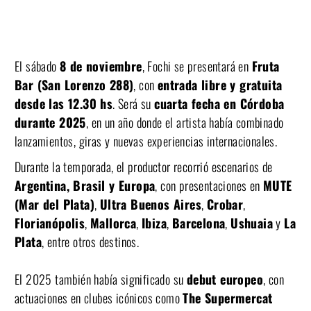
El sábado
8 de noviembre
, Fochi se presentará en
Fruta
Bar (San Lorenzo 288)
, con
entrada libre y gratuita
desde las 12.30 hs
. Será su
cuarta fecha en Córdoba
durante 2025
, en un año donde el artista había combinado
lanzamientos, giras y nuevas experiencias internacionales.
Durante la temporada, el productor recorrió escenarios de
Argentina, Brasil y Europa
, con presentaciones en
MUTE
(Mar del Plata)
,
Ultra Buenos Aires
,
Crobar
,
Florianópolis
,
Mallorca
,
Ibiza
,
Barcelona
,
Ushuaia
y
La
Plata
, entre otros destinos.
El 2025 también había significado su
debut europeo
, con
actuaciones en clubes icónicos como
The Supermercat