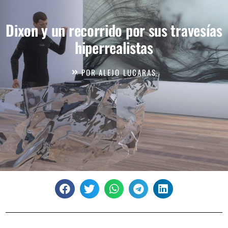
Dixon y un recorrido por sus travesías
hiperrealistas
POR
ALEJO LUCARAS