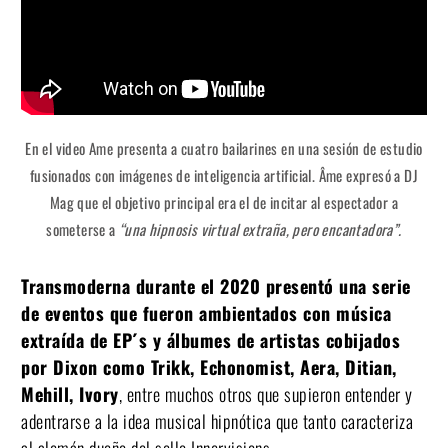
En el video Ame presenta a cuatro bailarines en una sesión de estudio
fusionados con imágenes de inteligencia artificial. Âme expresó a DJ
Mag que el objetivo principal era el de incitar al espectador a
someterse a
“una hipnosis virtual extraña, pero encantadora”.
Transmoderna durante el 2020 presentó una serie
de eventos que fueron ambientados con música
extraída de EP´s y álbumes de artistas cobijados
por Dixon como Trikk, Echonomist, Aera, Ditian,
Mehill, Ivory
, entre muchos otros que supieron entender y
adentrarse a la idea musical hipnótica que tanto caracteriza
al alemán dueño del sello Innervisions.